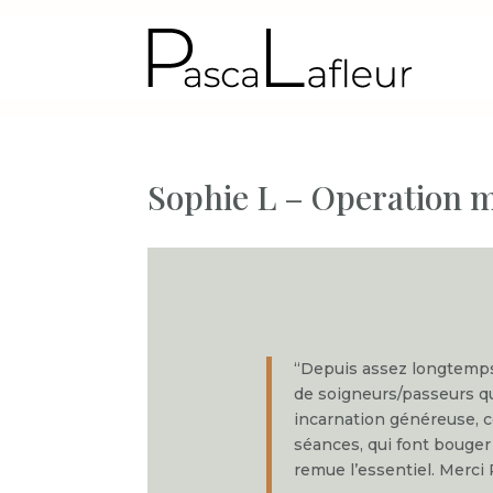
Sophie L – Operation 
“Depuis assez longtemps, 
de soigneurs/passeurs qu
incarnation généreuse, c
séances, qui font bouger
remue l’essentiel. Merci 