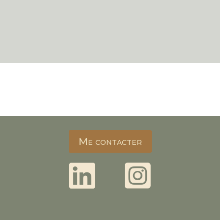
Me contacter

